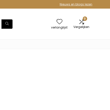
Nieuws en blogs lezen
0
Vergelijken
verlanglijst