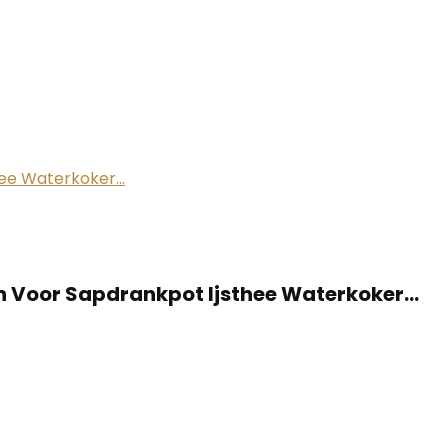
n Voor Sapdrankpot Ijsthee Waterkoker…