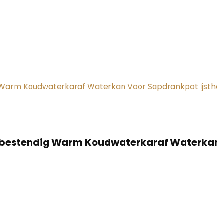
ttebestendig Warm Koudwaterkaraf Waterka