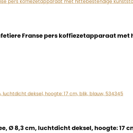
tiere Franse pers koffiezetapparaat met hi
, Ø 8,3 cm, luchtdicht deksel, hoogte: 17 c