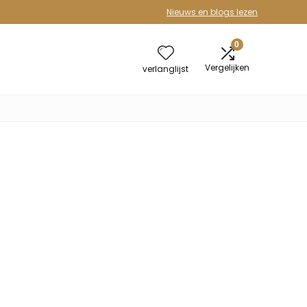
Nieuws en blogs lezen
0
Vergelijken
verlanglijst