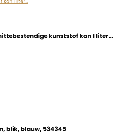
ttebestendige kunststof kan 1 liter…
m, blik, blauw, 534345