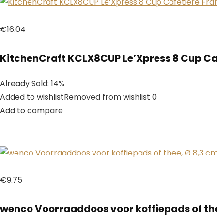
€16.04
KitchenCraft KCLX8CUP Le’Xpress 8 Cup Cafe
Already Sold: 14%
Added to wishlistRemoved from wishlist 0
Add to compare
€9.75
wenco Voorraaddoos voor koffiepads of thee