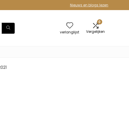
Nieuws en blogs lezen
0
Vergelijken
verlanglijst
2021