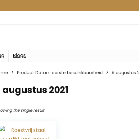
ag
Blogs
ome
Product Datum eerste beschikbaarheid
9 augustus 
 augustus 2021
owing the single result