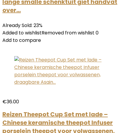
lange smalle schenktuit giet handvat
over…
Already Sold: 23%
Added to wishlistRemoved from wishlist 0
Add to compare
€36.00
Reizen Theepot Cup Set met lade –
Chinese keramische theepot Infuser
porselein theepot voor volwassenen,