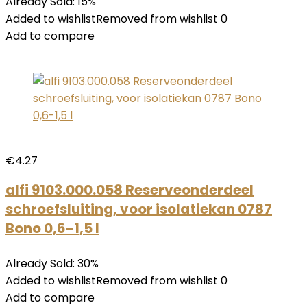
Already Sold: 15%
Added to wishlistRemoved from wishlist 0
Add to compare
€4.27
alfi 9103.000.058 Reserveonderdeel
schroefsluiting, voor isolatiekan 0787
Bono 0,6-1,5 l
Already Sold: 30%
Added to wishlistRemoved from wishlist 0
Add to compare