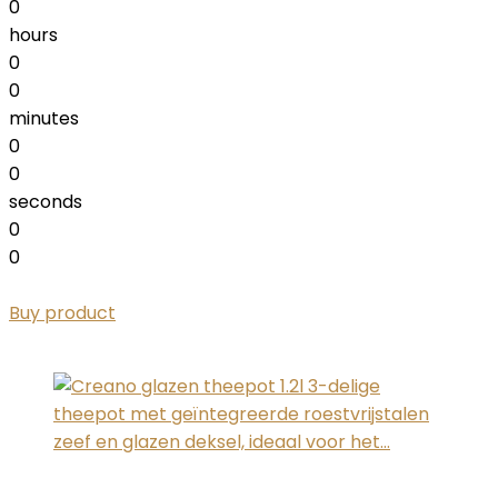
0
hours
0
0
minutes
0
0
seconds
0
0
Buy product