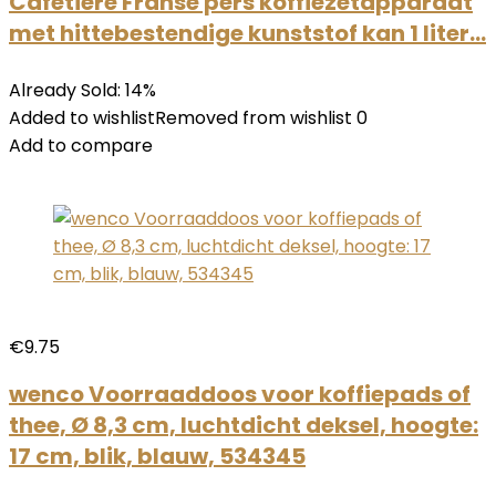
Cafetiere Franse pers koffiezetapparaat
met hittebestendige kunststof kan 1 liter…
Already Sold: 14%
Added to wishlistRemoved from wishlist 0
Add to compare
€9.75
wenco Voorraaddoos voor koffiepads of
thee, Ø 8,3 cm, luchtdicht deksel, hoogte:
17 cm, blik, blauw, 534345