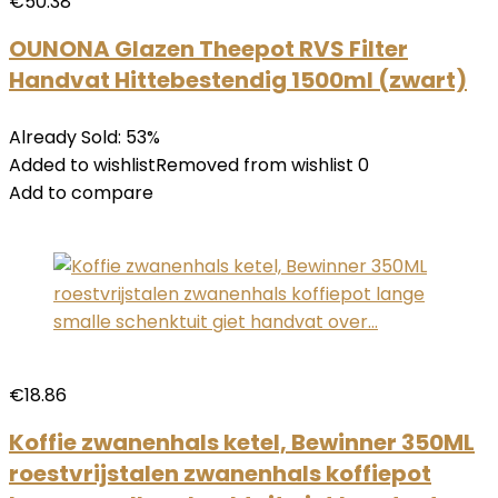
€50.38
OUNONA Glazen Theepot RVS Filter
Handvat Hittebestendig 1500ml (zwart)
Already Sold: 53%
Added to wishlistRemoved from wishlist 0
Add to compare
€18.86
Koffie zwanenhals ketel, Bewinner 350ML
roestvrijstalen zwanenhals koffiepot