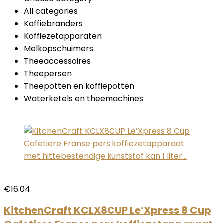
All categories
Koffiebranders
Koffiezetapparaten
Melkopschuimers
Theeaccessoires
Theepersen
Theepotten en koffiepotten
Waterketels en theemachines
€16.04
KitchenCraft KCLX8CUP Le’Xpress 8 Cup