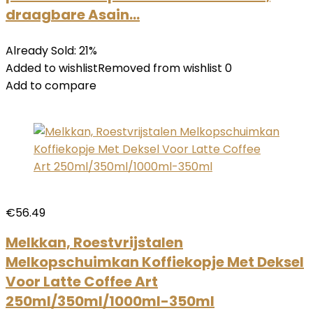
draagbare Asain…
Already Sold: 21%
Added to wishlistRemoved from wishlist 0
Add to compare
€56.49
Melkkan, Roestvrijstalen
Melkopschuimkan Koffiekopje Met Deksel
Voor Latte Coffee Art
250ml/350ml/1000ml-350ml