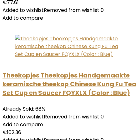
€77.61
Added to wishlistRemoved from wishlist 0
Add to compare
Theekopjes Theekopjes Handgemaakte
keramische theekop Chinese Kung Fu Tea
Set Cup en Saucer FQYXLX (Color : Blue)
Already Sold: 68%
Added to wishlistRemoved from wishlist 0
Add to compare
€102.36