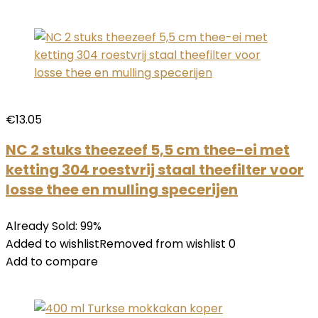
€13.05
NC 2 stuks theezeef 5,5 cm thee-ei met
ketting 304 roestvrij staal theefilter voor
losse thee en mulling specerijen
Already Sold: 99%
Added to wishlistRemoved from wishlist 0
Add to compare