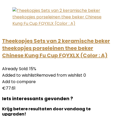
Theekopjes Sets van 2 keramische beker
theekopjes porseleinen thee beker
Chinese Kung Fu Cup FQYXLX (Color : A)
Already Sold: 15%
Added to wishlistRemoved from wishlist 0
Add to compare
€77.61
Iets interessants gevonden ?
Krijg betere resultaten door vandaag te
upgraden!