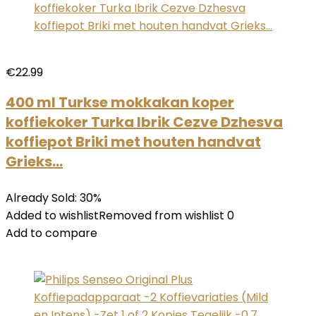
€22.99
400 ml Turkse mokkakan koper
koffiekoker Turka Ibrik Cezve Dzhesva
koffiepot Briki met houten handvat
Grieks…
Already Sold: 30%
Added to wishlistRemoved from wishlist 0
Add to compare