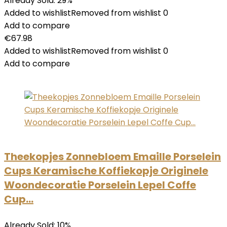
Already Sold: 29%
Added to wishlistRemoved from wishlist 0
Add to compare
€67.98
Added to wishlistRemoved from wishlist 0
Add to compare
Theekopjes Zonnebloem Emaille Porselein
Cups Keramische Koffiekopje Originele
Woondecoratie Porselein Lepel Coffe
Cup…
Already Sold: 10%