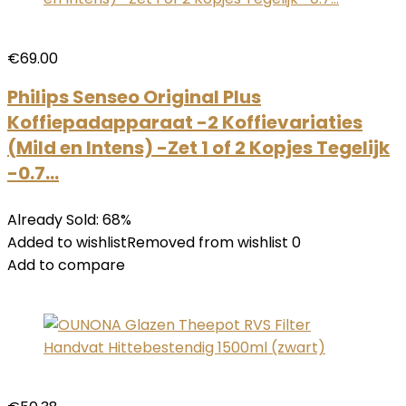
€69.00
Philips Senseo Original Plus
Koffiepadapparaat -2 Koffievariaties
(Mild en Intens) -Zet 1 of 2 Kopjes Tegelijk
-0.7…
Already Sold: 68%
Added to wishlistRemoved from wishlist 0
Add to compare