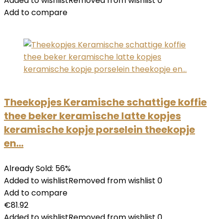
Added to wishlistRemoved from wishlist 0
Add to compare
Theekopjes Keramische schattige koffie
thee beker keramische latte kopjes
keramische kopje porselein theekopje
en…
Already Sold: 56%
Added to wishlistRemoved from wishlist 0
Add to compare
€81.92
Added to wishlistRemoved from wishlist 0