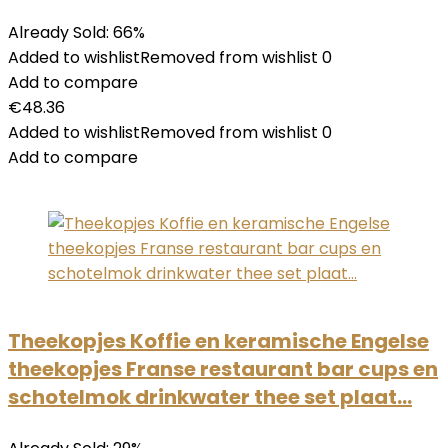
Already Sold: 66%
Added to wishlistRemoved from wishlist 0
Add to compare
€48.36
Added to wishlistRemoved from wishlist 0
Add to compare
Theekopjes Koffie en keramische Engelse
theekopjes Franse restaurant bar cups en
schotelmok drinkwater thee set plaat…