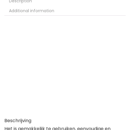
Description
Additional information
Beschrijving
Het is gemakkelijk te gebruiken, eenvoudige en