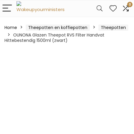
0
Home
Theepotten en koffiepotten
Theepotten
OUNONA Glazen Theepot RVS Filter Handvat
Hittebestendig 1500ml (zwart)