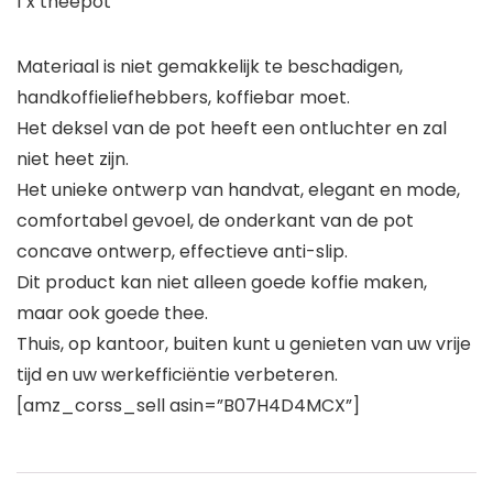
1 x theepot
Materiaal is niet gemakkelijk te beschadigen,
handkoffieliefhebbers, koffiebar moet.
Het deksel van de pot heeft een ontluchter en zal
niet heet zijn.
Het unieke ontwerp van handvat, elegant en mode,
comfortabel gevoel, de onderkant van de pot
concave ontwerp, effectieve anti-slip.
Dit product kan niet alleen goede koffie maken,
maar ook goede thee.
Thuis, op kantoor, buiten kunt u genieten van uw vrije
tijd en uw werkefficiëntie verbeteren.
[amz_corss_sell asin=”B07H4D4MCX”]