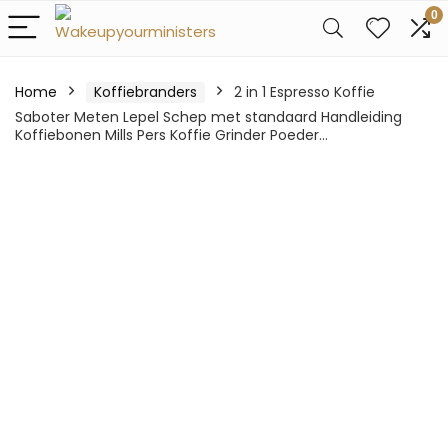
0
Home
Koffiebranders
2 in 1 Espresso Koffie
Saboter Meten Lepel Schep met standaard Handleiding
Koffiebonen Mills Pers Koffie Grinder Poeder…