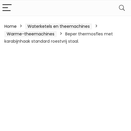
Home
Waterketels en theemachines
Warme-theemachines
Beper thermosfles met
karabijnhaak standard roestvrij staal.