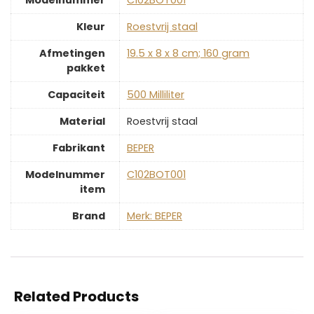
Kleur
‎Roestvrij staal
Afmetingen
‎19.5 x 8 x 8 cm; 160 gram
pakket
Capaciteit
‎500 Milliliter
Material
‎Roestvrij staal
Fabrikant
‎BEPER
Modelnummer
‎C102BOT001
item
Brand
Merk: BEPER
Related Products