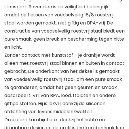
transport. Bovendien is de veiligheid belangrijk
omdat de flessen van voedselveilig 18/8 roestvrij
staal worden gemaakt, niet giftig en BPA-vrij. De
constructie van voedselveilig roestvrij staal biedt een
pure smaak, geen breuk en bescherming tegen hitte
en licht.
Zonder contact met kunststof – je drankje wordt
alleen met roestvrij staal binnen en buiten in contact
gebracht. De onderkant van het deksel is gemaakt
van voedselveilig roestvrij staal, om een pure smaak
te garanderen, omdat het geen geuren en smaak
absorbeert. Vrij van BPA, lood, ftalaten en andere
giftige stoffen. Hij is lekvrij dankzij de siliconen
afdichting van levensmiddelenkwaliteit.
Draaibare karabijnhaak: dankzij het lichte en
draagbare design en de praktische karabijnhaak kan