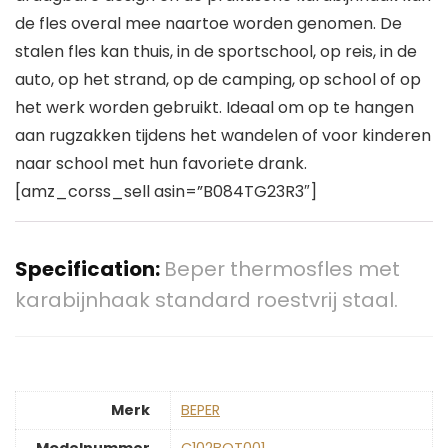
de fles overal mee naartoe worden genomen. De
stalen fles kan thuis, in de sportschool, op reis, in de
auto, op het strand, op de camping, op school of op
het werk worden gebruikt. Ideaal om op te hangen
aan rugzakken tijdens het wandelen of voor kinderen
naar school met hun favoriete drank.
[amz_corss_sell asin=”B084TG23R3″]
Specification:
Beper thermosfles met
karabijnhaak standard roestvrij staal.
Merk
‎BEPER
Modelnummer
‎C102BOT001