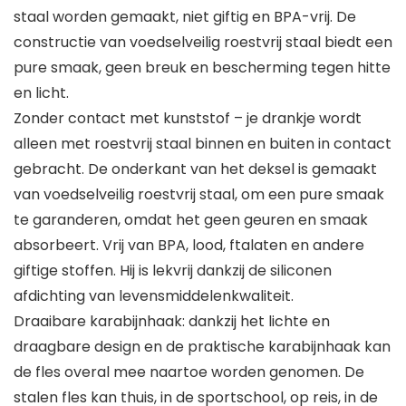
staal worden gemaakt, niet giftig en BPA-vrij. De
constructie van voedselveilig roestvrij staal biedt een
pure smaak, geen breuk en bescherming tegen hitte
en licht.
Zonder contact met kunststof – je drankje wordt
alleen met roestvrij staal binnen en buiten in contact
gebracht. De onderkant van het deksel is gemaakt
van voedselveilig roestvrij staal, om een pure smaak
te garanderen, omdat het geen geuren en smaak
absorbeert. Vrij van BPA, lood, ftalaten en andere
giftige stoffen. Hij is lekvrij dankzij de siliconen
afdichting van levensmiddelenkwaliteit.
Draaibare karabijnhaak: dankzij het lichte en
draagbare design en de praktische karabijnhaak kan
de fles overal mee naartoe worden genomen. De
stalen fles kan thuis, in de sportschool, op reis, in de