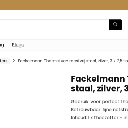
ag
Blogs
ters
Fackelmann Thee-ei van roestvrij staal, zilver, 3 x 7,5-i
Fackelmann T
staal, zilver, 
Gebruik: voor perfect th
Betrouwbaar: fijne netst
Inhoud: 1 x theezetter – 