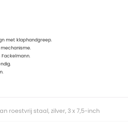
sign met klaphandgreep.
nd mechanisme.
an Fackelmann.
ndig.
m.
roestvrij staal, zilver, 3 x 7,5-inch