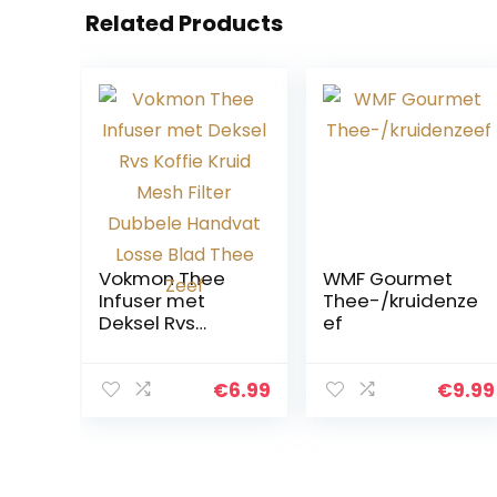
Related Products
Vokmon Thee
WMF Gourmet
Infuser met
Thee-/kruidenze
Deksel Rvs
ef
Koffie Kruid
Mesh Filter
Dubbele
€
6.99
€
9.99
Handvat Losse
Blad Thee Zeef