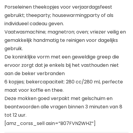
Porseleinen theekopjes voor verjaardagsfeest
gebruikt; theeparty; housewarmingparty of als
individueel cadeau geven.
Vaatwasmachine; magnetron; oven; vriezer veilig en
gemakkelijk handmatig te reinigen voor dagelijks
gebruik.
De koninklijke vorm met een geweldige greep die
ervoor zorgt dat je enkels bij het vasthouden niet
aan de beker verbranden
6 kopjes; bekercapaciteit: 280 cc/280 ml, perfecte
maat voor koffie en thee.
Deze mokken goed verpakt met gelschuim en
beantwoorden alle vragen binnen 3 minuten van 8
tot 12 uur.
[amz_corss_sell asin=”B07FVN2WHZ”]