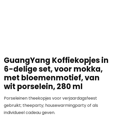
GuangYang Koffiekopjes in
6-delige set, voor mokka,
met bloemenmotief, van
wit porselein, 280 ml
Porseleinen theekopjes voor verjaardagsfeest
gebruikt; theeparty; housewarmingparty of als
individueel cadeau geven.