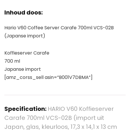
Inhoud doos:
Hario V60 Coffee Server Carafe 700ml VCS-02B
(Japanse import)
Koffieserver Carafe
700 ml
Japanse import
[amz_corss_sell asin=”B001V7DBMA”]
Specification:
HARIO V60 Koffieserver
Carafe 700ml VCS-02B (import uit
Japan, glas, kleurloos, 17,3 x 14,1 x 13 cm