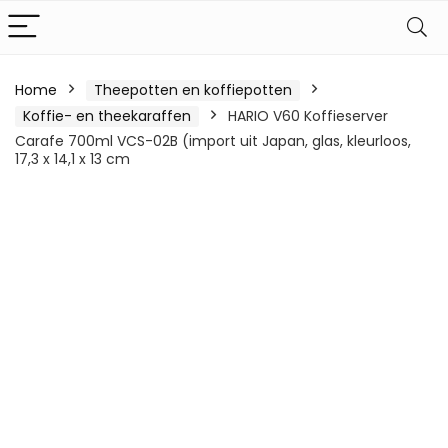
Home
Theepotten en koffiepotten
Koffie- en theekaraffen
HARIO V60 Koffieserver
Carafe 700ml VCS-02B (import uit Japan, glas, kleurloos,
17,3 x 14,1 x 13 cm