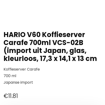
HARIO V60 Koffieserver
Carafe 700ml VCS-02B
(import uit Japan, glas,
kleurloos, 17,3 x 14,1 x 13 cm
Koffieserver Carafe
700 ml
Japanse import
€
11.81