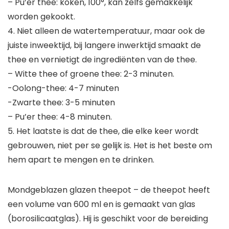
– Pu’er thee: koken, 100°, kan zelfs gemakkelijk
worden gekookt.
4. Niet alleen de watertemperatuur, maar ook de
juiste inweektijd, bij langere inwerktijd smaakt de
thee en vernietigt de ingrediënten van de thee.
– Witte thee of groene thee: 2-3 minuten.
-Oolong-thee: 4-7 minuten
-Zwarte thee: 3-5 minuten
– Pu’er thee: 4-8 minuten.
5. Het laatste is dat de thee, die elke keer wordt
gebrouwen, niet per se gelijk is. Het is het beste om
hem apart te mengen en te drinken.
Mondgeblazen glazen theepot – de theepot heeft
een volume van 600 ml en is gemaakt van glas
(borosilicaatglas). Hij is geschikt voor de bereiding