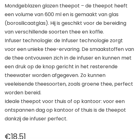
Mondgeblazen glazen theepot – de theepot heeft
een volume van 600 ml en is gemaakt van glas
(borosilicaatglas). Hij is geschikt voor de bereiding
van verschillende soorten thee en koffie.
Infuser technologie: de Infuser technologie zorgt
voor een unieke thee-ervaring. De smaakstoffen van
de thee ontvouwen zich in de infuser en kunnen met
een druk op de knop gericht in het resterende
theewater worden afgegeven. Zo kunnen
veeleisende theesoorten, zoals groene thee, perfect
worden bereid.
Ideale theepot voor thuis of op kantoor: voor een
ontspannen dag op kantoor of thuis is de theepot
dankzij de infuser perfect.
€
18.51