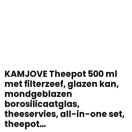
KAMJOVE Theepot 500 ml
met filterzeef, glazen kan,
mondgeblazen
borosilicaatglas,
theeservies, all-in-one set,
theepot…