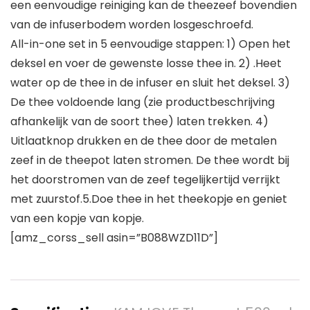
een eenvoudige reiniging kan de theezeef bovendien
van de infuserbodem worden losgeschroefd.
All-in-one set in 5 eenvoudige stappen: 1) Open het
deksel en voer de gewenste losse thee in. 2) .Heet
water op de thee in de infuser en sluit het deksel. 3)
De thee voldoende lang (zie productbeschrijving
afhankelijk van de soort thee) laten trekken. 4)
Uitlaatknop drukken en de thee door de metalen
zeef in de theepot laten stromen. De thee wordt bij
het doorstromen van de zeef tegelijkertijd verrijkt
met zuurstof.5.Doe thee in het theekopje en geniet
van een kopje van kopje.
[amz_corss_sell asin=”B088WZD11D”]