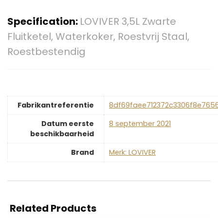
Specification:
LOVIVER 3,5L Zwarte
Fluitketel, Waterkoker, Roestvrij Staal,
Roestbestendig
Fabrikantreferentie
8df69faee712372c3306f8e765
Datum eerste
8 september 2021
beschikbaarheid
Brand
Merk: LOVIVER
Related Products