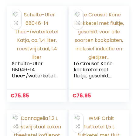
Schulte-Ufer
Le Creuset Kone
68046-14
kookketel met
thee-/waterketel
fluitje, geschikt
Katja, ca. 1,4 liter,
voor alle soorten
roestvrij staal, 1,4
kookplaten,
liter
inclusief inductie
€
75.85
€
76.95
en gietijzer…