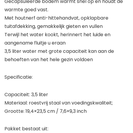
Gecapsuleerde bodem warmt snel op en houdt de
warmte goed vast.
Met houtnerf anti-hittehandvat, opklapbare
tuitafdekking, gemakkelijk gieten en vullen
Terwijl het water kookt, herinnert het luide en
aangename fluitje u eraan
3,5 liter water met grote capaciteit kan aan de
behoeften van het hele gezin voldoen
Specificatie:
Capaciteit: 3,5 liter
Materiaal: roestvrij staal van voedingskwaliteit;
Grootte: 19,4×23,5 cm / 7,6×9,3 inch
Pakket bestaat uit: