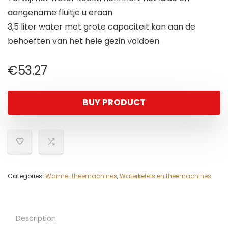
aangename fluitje u eraan
3,5 liter water met grote capaciteit kan aan de
behoeften van het hele gezin voldoen
€
53.27
BUY PRODUCT
Categories:
Warme-theemachines
,
Waterketels en theemachines
Description