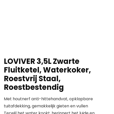
LOVIVER 3,5L Zwarte
Fluitketel, Waterkoker,
Roestvrij Staal,
Roestbestendig
Met houtnerf anti-hittehandvat, opklapbare
tuitafdekking, gemakkelijk gieten en vullen
Terwijl het water kookt, herinnert het luide en