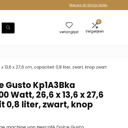
Nieuws en blogs lezen
0
Vergelijken
verlanglijst
 13,6 x 27,6 cm, capaciteit 0,8 liter, zwart, knop zwart
e Gusto Kp1A3Bka
00 Watt, 26,6 x 13,6 x 27,6
 0,8 liter, zwart, knop
ige machine van Nescafé Dolce Gusto