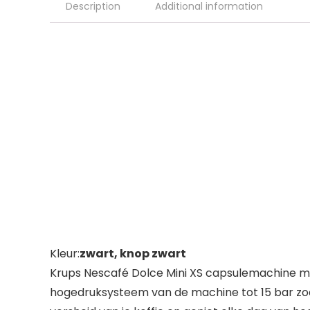
Description
Additional information
Kleur:
zwart, knop zwart
Krups Nescafé Dolce Mini XS capsulemachine me
hogedruksysteem van de machine tot 15 bar zoa