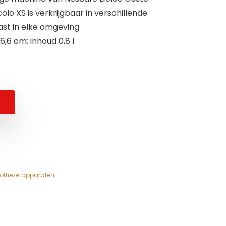
olo XS is verkrijgbaar in verschillende
st in elke omgeving
6,6 cm; inhoud 0,8 l
offiezetapparaten