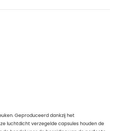
keuken. Geproduceerd dankzij het
nze luchtdicht verzegelde capsules houden de