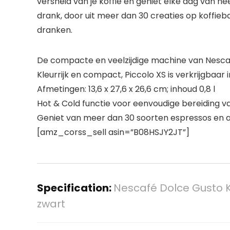
versheid van je koffie en geniet elke dag van 
drank, door uit meer dan 30 creaties op koffieb
dranken.
De compacte en veelzijdige machine van Nesca
Kleurrijk en compact, Piccolo XS is verkrijgbaar
Afmetingen: 13,6 x 27,6 x 26,6 cm; inhoud 0,8 l
Hot & Cold functie voor eenvoudige bereiding 
Geniet van meer dan 30 soorten espressos en a
[amz_corss_sell asin=”B08HSJY2JT”]
Specification:
Nescafé Dolce Gusto Kp1
zwart