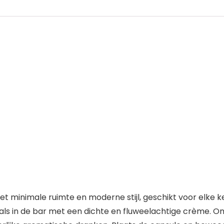
t minimale ruimte en moderne stijl, geschikt voor elke 
ls in de bar met een dichte en fluweelachtige crème. O