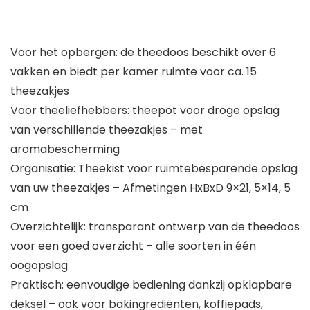
Voor het opbergen: de theedoos beschikt over 6
vakken en biedt per kamer ruimte voor ca. 15
theezakjes
Voor theeliefhebbers: theepot voor droge opslag
van verschillende theezakjes – met
aromabescherming
Organisatie: Theekist voor ruimtebesparende opslag
van uw theezakjes – Afmetingen HxBxD 9×21, 5×14, 5
cm
Overzichtelijk: transparant ontwerp van de theedoos
voor een goed overzicht – alle soorten in één
oogopslag
Praktisch: eenvoudige bediening dankzij opklapbare
deksel – ook voor bakingrediënten, koffiepads,