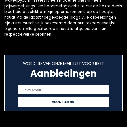
Wakeupyourministers is een moderne alles-in-één
prijsvergelijkings- en beoordelingswebsite die de beste deals
biedt die beschikbaar zijn op amazon en u op de hoogte
houdt via de laatst toegevoegde blogs. Alle afbeeldingen
zijn auteursrechtelijk beschermd door hun respectievelijke
eigenaren. Alle geciteerde inhoud is afgeleid van hun
respectievelijke bronnen.
WORD LID VAN ONZE MAILLIJST VOOR BEST
Aanbiedingen