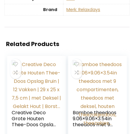
Brand
Merk: Relaxdays
Related Products
Creative Deco
Bamboe theedoos
Grote Houten
9.06×9.06×3.54in
Thee-Doos Opslag
theedoos met 9
Bruin | 12 Vakken |
compartimenten,