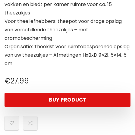
vakken en biedt per kamer ruimte voor ca. 15
theezakjes
Voor theeliefhebbers: theepot voor droge opslag
van verschillende theezakjes – met
aromabescherming
Organisatie: Theekist voor ruimtebesparende opslag
van uw theezakjes – Afmetingen HxBxD 9×21, 5×14, 5
cm
€
27.99
BUY PRODUCT