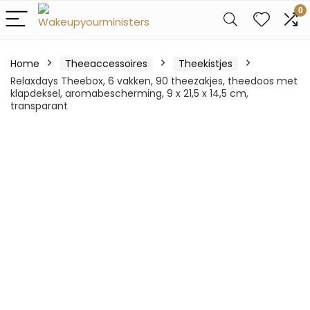
0
Home
Theeaccessoires
Theekistjes
Relaxdays Theebox, 6 vakken, 90 theezakjes, theedoos met
klapdeksel, aromabescherming, 9 x 21,5 x 14,5 cm,
transparant