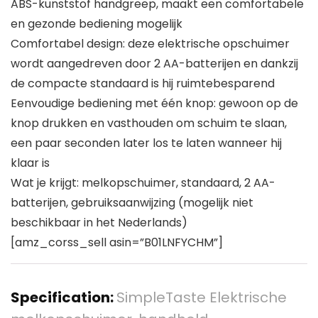
ABS-kunststof handgreep, maakt een comfortabele
en gezonde bediening mogelijk
Comfortabel design: deze elektrische opschuimer
wordt aangedreven door 2 AA-batterijen en dankzij
de compacte standaard is hij ruimtebesparend
Eenvoudige bediening met één knop: gewoon op de
knop drukken en vasthouden om schuim te slaan,
een paar seconden later los te laten wanneer hij
klaar is
Wat je krijgt: melkopschuimer, standaard, 2 AA-
batterijen, gebruiksaanwijzing (mogelijk niet
beschikbaar in het Nederlands)
[amz_corss_sell asin=”B01LNFYCHM”]
Specification:
SimpleTaste Elektrische