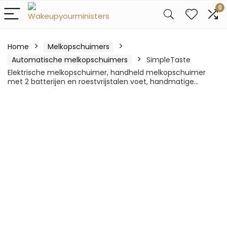
0
Home
Melkopschuimers
Automatische melkopschuimers
SimpleTaste
Elektrische melkopschuimer, handheld melkopschuimer
met 2 batterijen en roestvrijstalen voet, handmatige…