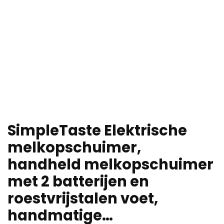
SimpleTaste Elektrische
melkopschuimer,
handheld melkopschuimer
met 2 batterijen en
roestvrijstalen voet,
handmatige…