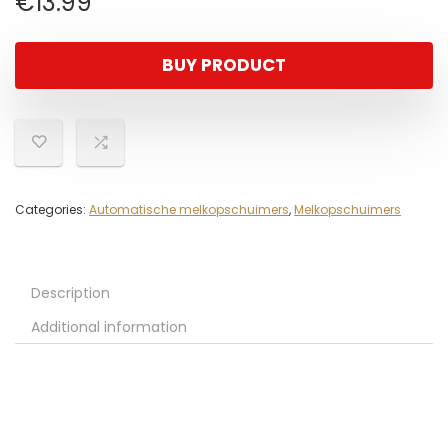
€
13.99
BUY PRODUCT
Categories:
Automatische melkopschuimers
,
Melkopschuimers
Description
Additional information