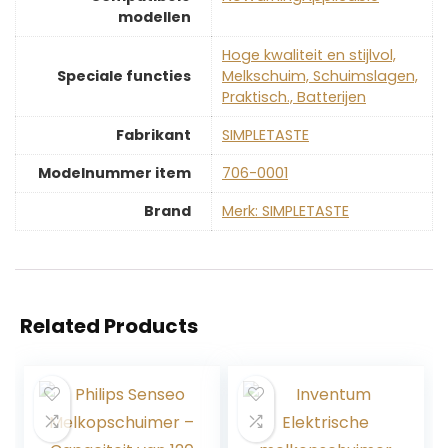
modellen
‎Hoge kwaliteit en stijlvol,
Speciale functies
Melkschuim, Schuimslagen,
Praktisch., Batterijen
Fabrikant
‎SIMPLETASTE
Modelnummer item
‎706-0001
Brand
Merk: SIMPLETASTE
Related Products