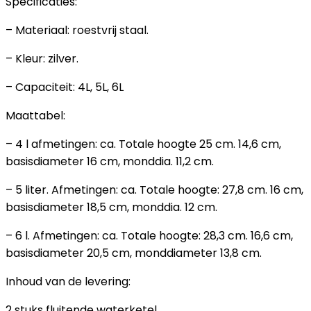
Specificaties:
– Materiaal: roestvrij staal.
– Kleur: zilver.
– Capaciteit: 4L, 5L, 6L
Maattabel:
– 4 l afmetingen: ca. Totale hoogte 25 cm. 14,6 cm,
basisdiameter 16 cm, monddia. 11,2 cm.
– 5 liter. Afmetingen: ca. Totale hoogte: 27,8 cm. 16 cm,
basisdiameter 18,5 cm, monddia. 12 cm.
– 6 l. Afmetingen: ca. Totale hoogte: 28,3 cm. 16,6 cm,
basisdiameter 20,5 cm, monddiameter 13,8 cm.
Inhoud van de levering:
2 stuks fluitende waterketel.