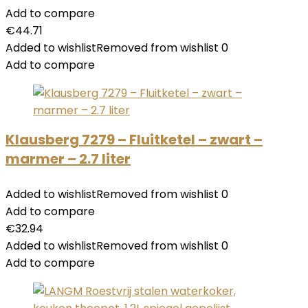
Add to compare
€
44.71
Added to wishlist
Removed from wishlist
0
Add to compare
Klausberg 7279 – Fluitketel – zwart –
marmer – 2.7 liter
Added to wishlist
Removed from wishlist
0
Add to compare
€
32.94
Added to wishlist
Removed from wishlist
0
Add to compare