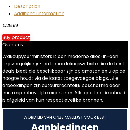
Description
Additional information
€
28.99
Buy product
Over ons
Wakeupyourministers is een moderne alles-in-één
prijsvergelijkings- en beoordelingswebsite die de beste
deals biedt die beschikbaar zijn op amazon en u op de
hoogte houdt via de laatst toegevoegde blogs. Alle
afbeeldingen zijn auteursrechtelijk beschermd door
hun respectievelijke eigenaren. Alle geciteerde inhoud
is afgeleid van hun respectievelijke bronnen.
WORD LID VAN ONZE MAILLIJST VOOR BEST
Aanbiedingen