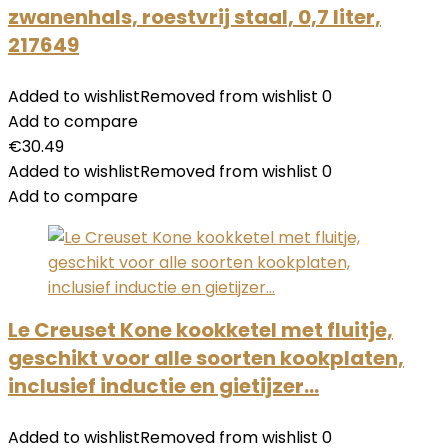
zwanenhals, roestvrij staal, 0,7 liter,
217649
Added to wishlist
Removed from wishlist
0
Add to compare
€
30.49
Added to wishlist
Removed from wishlist
0
Add to compare
Le Creuset Kone kookketel met fluitje,
geschikt voor alle soorten kookplaten,
inclusief inductie en gietijzer…
Added to wishlist
Removed from wishlist
0