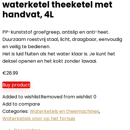
waterketel theeketel met
handvat, 4L
PP-kunststof groefgreep, antislip en anti-heet.
Duurzaam roestvrij staal, licht, draagbaar, eenvoudig
en veilig te bedienen.
Het is luid fluiten als het water klaar is. Je kunt het
deksel openen en het kokt zonder lawaai.
€
28.99
Buy product
Added to wishlist
Removed from wishlist
0
Add to compare
Categories:
Waterketels en theemachines
,
Waterketels voor op het fornuis