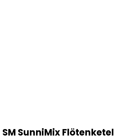
SM SunniMix Flötenketel