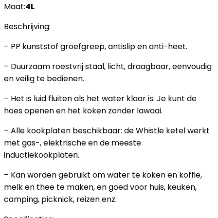
Maat:
4L
Beschrijving:
– PP kunststof groefgreep, antislip en anti-heet.
– Duurzaam roestvrij staal, licht, draagbaar, eenvoudig
en veilig te bedienen.
– Het is luid fluiten als het water klaar is. Je kunt de
hoes openen en het koken zonder lawaai.
– Alle kookplaten beschikbaar: de Whistle ketel werkt
met gas-, elektrische en de meeste
inductiekookplaten.
– Kan worden gebruikt om water te koken en koffie,
melk en thee te maken, en goed voor huis, keuken,
camping, picknick, reizen enz.