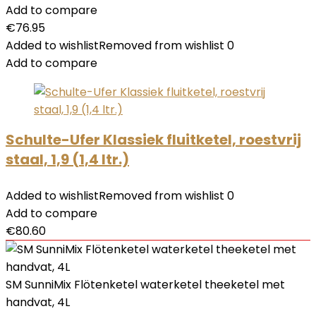
Add to compare
€
76.95
Added to wishlist
Removed from wishlist
0
Add to compare
Schulte-Ufer Klassiek fluitketel, roestvrij
staal, 1,9 (1,4 ltr.)
Added to wishlist
Removed from wishlist
0
Add to compare
€
80.60
SM SunniMix Flötenketel waterketel theeketel met
handvat, 4L