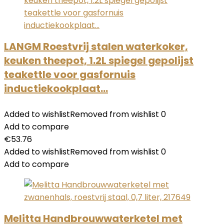
LANGM Roestvrij stalen waterkoker,
keuken theepot, 1.2L spiegel gepolijst
teakettle voor gasfornuis
inductiekookplaat…
Added to wishlist
Removed from wishlist
0
Add to compare
€
53.76
Added to wishlist
Removed from wishlist
0
Add to compare
Melitta Handbrouwwaterketel met