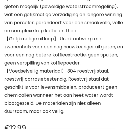
gieten mogelijk (geweldige waterstroomregeling),
wat een gelijkmatige verzadiging en langere winning
van percelen garandeert voor een smaakvolle, volle
en complexe kop koffie en thee.
【Gelijkmatige uitloop】 Uniek ontwerp met
zwanenhals voor een nog nauwkeuriger uitgieten, en
voor een nog betere koffieextractie, geen spuiten,
geen verspilling van koffiepoeder.
【Voedselveilig materiaal】 304 roestvrij staal,
roestvrij, corrosiebestendig. Roestvrij staal dat
geschikt is voor levensmiddelen, produceert geen
chemicaliën wanneer het aan heet water wordt
blootgesteld. De materialen zijn niet alleen
duurzaam, maar ook veilig.
€
12.99