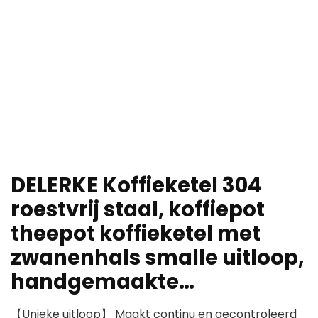
DELERKE Koffieketel 304
roestvrij staal, koffiepot
theepot koffieketel met
zwanenhals smalle uitloop,
handgemaakte…
【Unieke uitloop】 Maakt continu en gecontroleerd