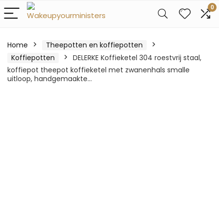
0
Home
Theepotten en koffiepotten
Koffiepotten
DELERKE Koffieketel 304 roestvrij staal,
koffiepot theepot koffieketel met zwanenhals smalle
uitloop, handgemaakte…