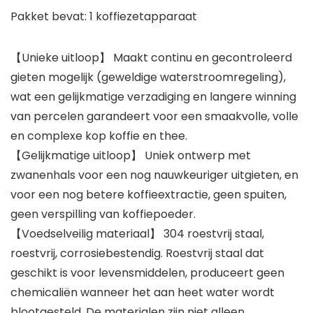
Pakket bevat: 1 koffiezetapparaat
【Unieke uitloop】 Maakt continu en gecontroleerd
gieten mogelijk (geweldige waterstroomregeling),
wat een gelijkmatige verzadiging en langere winning
van percelen garandeert voor een smaakvolle, volle
en complexe kop koffie en thee.
【Gelijkmatige uitloop】 Uniek ontwerp met
zwanenhals voor een nog nauwkeuriger uitgieten, en
voor een nog betere koffieextractie, geen spuiten,
geen verspilling van koffiepoeder.
【Voedselveilig materiaal】 304 roestvrij staal,
roestvrij, corrosiebestendig. Roestvrij staal dat
geschikt is voor levensmiddelen, produceert geen
chemicaliën wanneer het aan heet water wordt
blootgesteld. De materialen zijn niet alleen