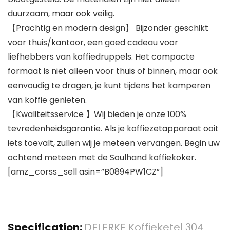
duurzaam, maar ook veilig.
【Prachtig en modern design】 Bijzonder geschikt
voor thuis/kantoor, een goed cadeau voor
liefhebbers van koffiedruppels. Het compacte
formaat is niet alleen voor thuis of binnen, maar ook
eenvoudig te dragen, je kunt tijdens het kamperen
van koffie genieten.
【Kwaliteitsservice 】Wij bieden je onze 100%
tevredenheidsgarantie. Als je koffiezetapparaat ooit
iets toevalt, zullen wij je meteen vervangen. Begin uw
ochtend meteen met de Soulhand koffiekoker.
[amz_corss_sell asin=”B0894PW1CZ”]
Specification:
DELERKE Koffieketel 304