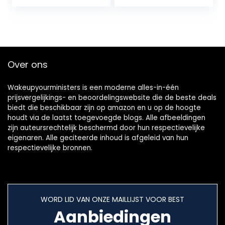
theeservies, all-in-
theepot, theepot…
one set, theepot…
Over ons
Wakeupyourministers is een moderne alles-in-één
prijsvergelijkings- en beoordelingswebsite die de beste deals
biedt die beschikbaar zijn op amazon en u op de hoogte
houdt via de laatst toegevoegde blogs. Alle afbeeldingen
zijn auteursrechtelijk beschermd door hun respectievelijke
eigenaren. Alle geciteerde inhoud is afgeleid van hun
respectievelijke bronnen.
WORD LID VAN ONZE MAILLIJST VOOR BEST
Aanbiedingen