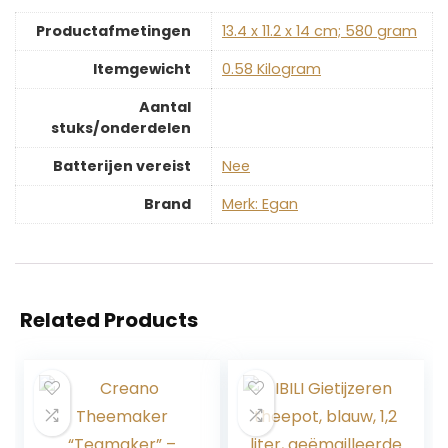
Productafmetingen
‎13.4 x 11.2 x 14 cm; 580 gram
Itemgewicht
‎0.58 Kilogram
Aantal
stuks/onderdelen
Batterijen vereist
‎Nee
Brand
Merk: Egan
Related Products