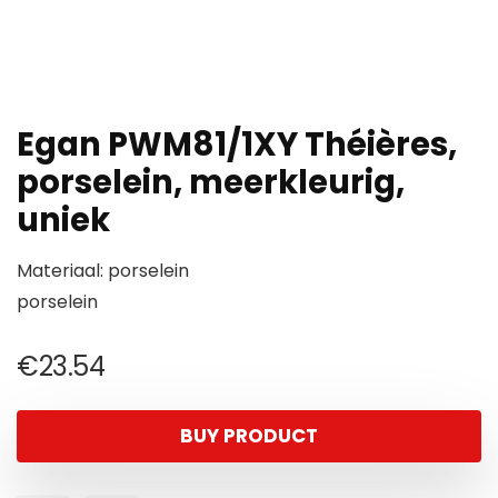
Egan PWM81/1XY Théières,
porselein, meerkleurig,
uniek
Materiaal: porselein
porselein
€
23.54
BUY PRODUCT