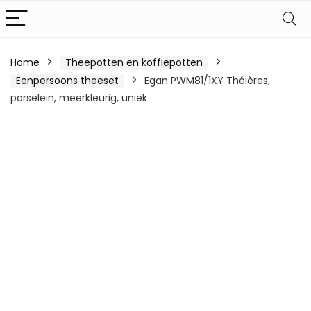
Home
Theepotten en koffiepotten
Eenpersoons theeset
Egan PWM81/1XY Théières,
porselein, meerkleurig, uniek