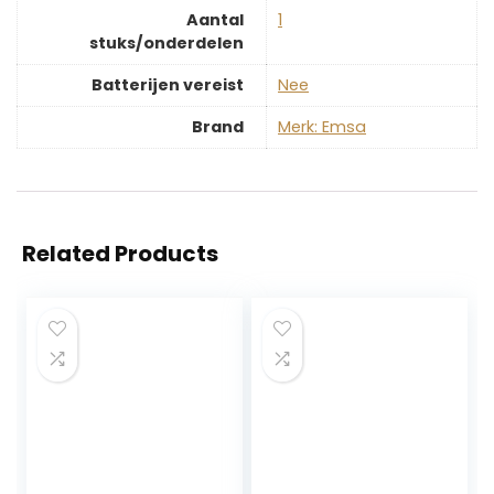
Aantal
‎1
stuks/onderdelen
Batterijen vereist
‎Nee
Brand
Merk: Emsa
Related Products