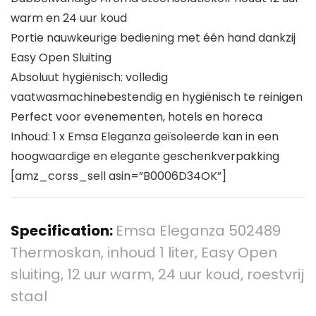
warm en 24 uur koud
Portie nauwkeurige bediening met één hand dankzij
Easy Open Sluiting
Absoluut hygiënisch: volledig
vaatwasmachinebestendig en hygiënisch te reinigen
Perfect voor evenementen, hotels en horeca
Inhoud: 1 x Emsa Eleganza geïsoleerde kan in een
hoogwaardige en elegante geschenkverpakking
[amz_corss_sell asin=”B0006D34OK”]
Specification:
Emsa Eleganza 502489
Thermoskan, inhoud 1 liter, Easy Open
sluiting, 12 uur warm, 24 uur koud, roestvrij
staal