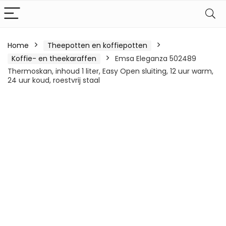
Home
Theepotten en koffiepotten
Koffie- en theekaraffen
Emsa Eleganza 502489
Thermoskan, inhoud 1 liter, Easy Open sluiting, 12 uur warm,
24 uur koud, roestvrij staal