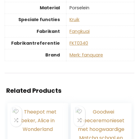
Material
‎Porselein
Speciale functies
‎Kruik
Fabrikant
‎Fangkuai
Fabrikantreferentie
‎FKT0340
Brand
Merk: fanquare
Related Products