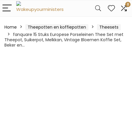
0
Home
Theepotten en koffiepotten
Theesets
fanquare 15 Stuks Europese Porseleinen Thee Set met
Theepot, Suikerpot, Melkkan, Vintage Bloemen Koffie Set,
Beker en…