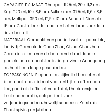
CAPACITEIT & MAAT: Theepot: 1125ml, 20 x 11,2 cm;
Kop: 220 ml, 10 x 8,5 cm; Suikerkom: 375ml, 11,6 x 8,5
cm; Melkpot: 350 ml, 12,5 x 10 cm; Schotel: Diameter
15 cm. Controleer de maat en het volume voordat u
deze bestelt
MATERIAAL: Gemaakt van goede kwaliteit porselein,
loodvrij. Gemaakt in Chao Zhou, China. Chaozhou
Ceramics is een van de beroemde traditionele
porseleinen ambachten in de provincie Guangdong
en heeft een lange geschiedenis
TOEPASSINGEN: Elegante en stijlvolle theeset met
bloempatroon is ideaal voor ontbijt en afternoon
tea, goed als koffieset voor tafel, theekransje en
keukendecoratie, ook perfect voor
verjaardagscadeau, huwelijkscadeaus, Kerstmis,
Thanksgiving en jubileum