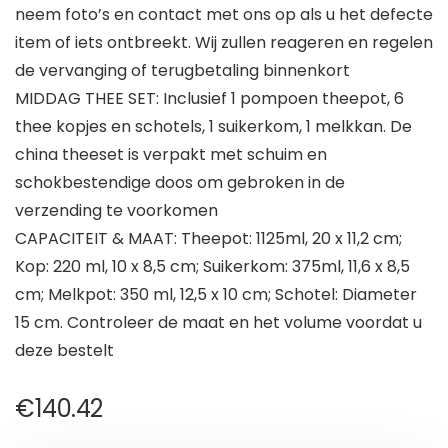
neem foto’s en contact met ons op als u het defecte
item of iets ontbreekt. Wij zullen reageren en regelen
de vervanging of terugbetaling binnenkort
MIDDAG THEE SET: Inclusief 1 pompoen theepot, 6
thee kopjes en schotels, 1 suikerkom, 1 melkkan. De
china theeset is verpakt met schuim en
schokbestendige doos om gebroken in de
verzending te voorkomen
CAPACITEIT & MAAT: Theepot: 1125ml, 20 x 11,2 cm;
Kop: 220 ml, 10 x 8,5 cm; Suikerkom: 375ml, 11,6 x 8,5
cm; Melkpot: 350 ml, 12,5 x 10 cm; Schotel: Diameter
15 cm. Controleer de maat en het volume voordat u
deze bestelt
€
140.42