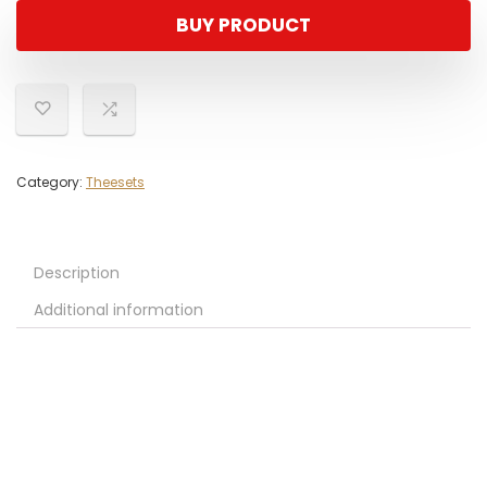
BUY PRODUCT
Category:
Theesets
Description
Additional information