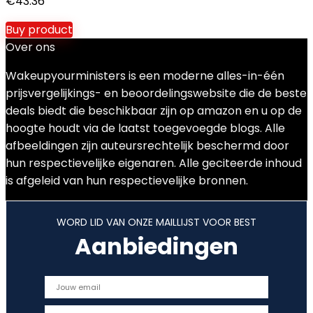
€
43.36
Buy product
Over ons
Wakeupyourministers is een moderne alles-in-één
prijsvergelijkings- en beoordelingswebsite die de beste
deals biedt die beschikbaar zijn op amazon en u op de
hoogte houdt via de laatst toegevoegde blogs. Alle
afbeeldingen zijn auteursrechtelijk beschermd door
hun respectievelijke eigenaren. Alle geciteerde inhoud
is afgeleid van hun respectievelijke bronnen.
WORD LID VAN ONZE MAILLIJST VOOR BEST
Aanbiedingen