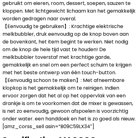
gebruikt om eieren, room, dessert, soepen, sauzen te
kloppen. Met lichtgewicht lichaam kan het gemakkelijk
worden gedragen naar overal.
【Eenvoudig te gebruiken】: Krachtige elektrische
melkbubbler, druk eenvoudig op de knop boven aan
de bovenkant, het item begint te werken. Niet nodig
om de knop de hele tijd vast te houden! De
melkbubbler toverstaf met krachtige garde,
gemakkelijk en snel om een ​​perfect schuim te krijgen
met het beste ontwerp van één touch-button.
【Eenvoudig schoon te maken】: Met afneembare
klopkop is het gemakkelijk om te reinigen. Indien
ervoor zorgen dat het al op het oppervlak van een
drankje is om te voorkomen dat de mixer is gewassen,
is net zo eenvoudig, gewoon afspoelen is voorzichtig
onder water. een handdoek en het is zo goed als nieuw.
[amz_corss_sell asin=”B09C59LX34″]