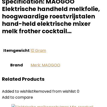
Specification:
MAOGOO
Elektrische handheld melkfolie,
hoogwaardige roestvrijstalen
hand-held elektrische mixer
melk frother cocktail…
Itemgewicht
‎10 Gram
Brand
Merk: MAOGOO
Related Products
Added to wishlist
Removed from wishlist
0
Add to compare