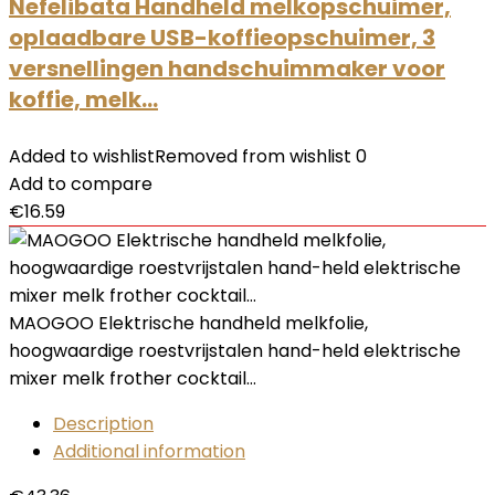
Nefelibata Handheld melkopschuimer,
oplaadbare USB-koffieopschuimer, 3
versnellingen handschuimmaker voor
koffie, melk…
Added to wishlist
Removed from wishlist
0
Add to compare
€
16.59
MAOGOO Elektrische handheld melkfolie,
hoogwaardige roestvrijstalen hand-held elektrische
mixer melk frother cocktail…
Description
Additional information