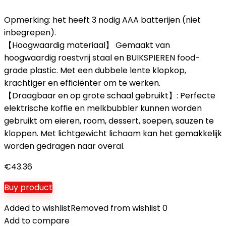
Opmerking: het heeft 3 nodig AAA batterijen (niet
inbegrepen).
【Hoogwaardig materiaal】 Gemaakt van
hoogwaardig roestvrij staal en BUIKSPIEREN food-
grade plastic. Met een dubbele lente klopkop,
krachtiger en efficiënter om te werken.
【Draagbaar en op grote schaal gebruikt】: Perfecte
elektrische koffie en melkbubbler kunnen worden
gebruikt om eieren, room, dessert, soepen, sauzen te
kloppen. Met lichtgewicht lichaam kan het gemakkelijk
worden gedragen naar overal.
€
43.36
Buy product
Added to wishlist
Removed from wishlist
0
Add to compare