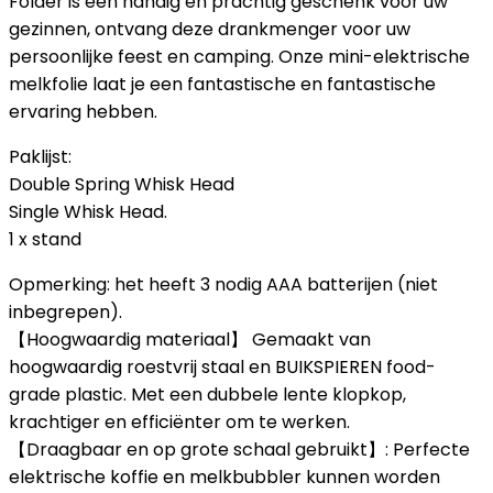
Folder is een handig en prachtig geschenk voor uw
gezinnen, ontvang deze drankmenger voor uw
persoonlijke feest en camping. Onze mini-elektrische
melkfolie laat je een fantastische en fantastische
ervaring hebben.
Paklijst:
Double Spring Whisk Head
Single Whisk Head.
1 x stand
Opmerking: het heeft 3 nodig AAA batterijen (niet
inbegrepen).
【Hoogwaardig materiaal】 Gemaakt van
hoogwaardig roestvrij staal en BUIKSPIEREN food-
grade plastic. Met een dubbele lente klopkop,
krachtiger en efficiënter om te werken.
【Draagbaar en op grote schaal gebruikt】: Perfecte
elektrische koffie en melkbubbler kunnen worden