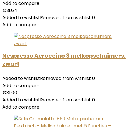
Add to compare
€
31.64
Added to wishlist
Removed from wishlist
0
Add to compare
Nespresso Aeroccino 3 melkopschuimers,
zwart
Added to wishlist
Removed from wishlist
0
Add to compare
€
81.00
Added to wishlist
Removed from wishlist
0
Add to compare