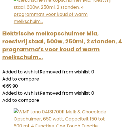
Elektrische melkopschuimer Mia,
roestvrij staal, 600w, 250ml, 2 standen, 4
programma’s voor koud of warm
melkschuim…
Added to wishlist
Removed from wishlist
0
Add to compare
€
69.90
Added to wishlist
Removed from wishlist
0
Add to compare