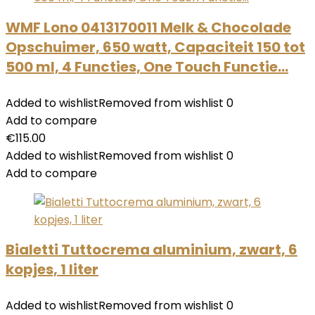
WMF Lono 0413170011 Melk & Chocolade
Opschuimer, 650 watt, Capaciteit 150 tot
500 ml, 4 Functies, One Touch Functie…
Added to wishlist
Removed from wishlist
0
Add to compare
€
115.00
Added to wishlist
Removed from wishlist
0
Add to compare
Bialetti Tuttocrema aluminium, zwart, 6
kopjes, 1 liter
Added to wishlist
Removed from wishlist
0