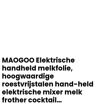
MAOGOO Elektrische
handheld melkfolie,
hoogwaardige
roestvrijstalen hand-held
elektrische mixer melk
frother cocktail…