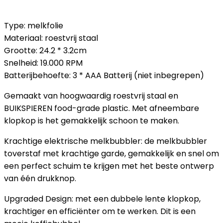
Type: melkfolie
Materiaal: roestvrij staal
Grootte: 24.2 * 3.2cm
Snelheid: 19.000 RPM
Batterijbehoefte: 3 * AAA Batterij (niet inbegrepen)
Gemaakt van hoogwaardig roestvrij staal en
BUIKSPIEREN food-grade plastic. Met afneembare
klopkop is het gemakkelijk schoon te maken.
Krachtige elektrische melkbubbler: de melkbubbler
toverstaf met krachtige garde, gemakkelijk en snel om
een ​​perfect schuim te krijgen met het beste ontwerp
van één drukknop.
Upgraded Design: met een dubbele lente klopkop,
krachtiger en efficiënter om te werken. Dit is een