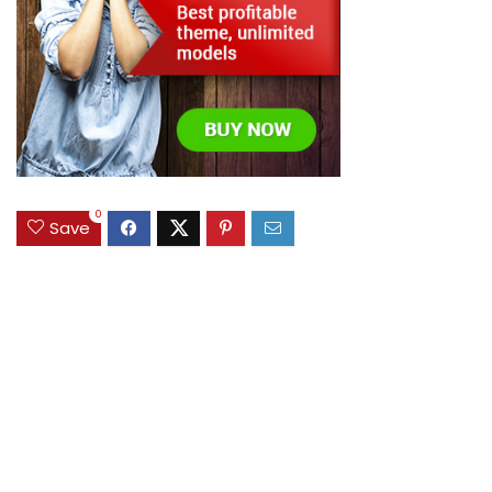
0
Save