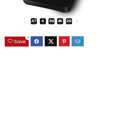
0
Save